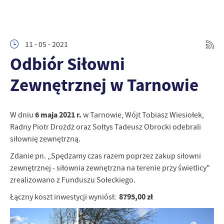
11 - 05 - 2021
Odbiór Siłowni
Zewnętrznej w Tarnowie
6 maja 2021 r.
W dniu
w Tarnowie, Wójt Tobiasz Wiesiołek,
Radny Piotr Drożdż oraz Sołtys Tadeusz Obrocki odebrali
siłownię zewnętrzną.
Zdanie pn. „Spędzamy czas razem poprzez zakup siłowni
zewnętrznej - siłownia zewnętrzna na terenie przy świetlicy"
zrealizowano z Funduszu Sołeckiego.
8795,00 zł
Łączny koszt inwestycji wyniósł: