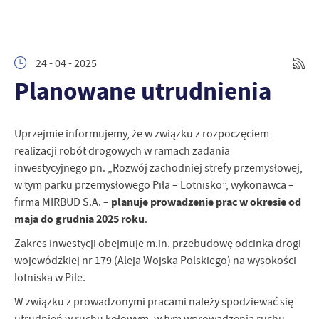
24 - 04 - 2025
Planowane utrudnienia
Uprzejmie informujemy, że w związku z rozpoczęciem
realizacji robót drogowych w ramach zadania
inwestycyjnego pn. „Rozwój zachodniej strefy przemysłowej,
w tym parku przemysłowego Piła – Lotnisko”, wykonawca –
planuje prowadzenie prac w okresie od
firma MIRBUD S.A. –
maja do grudnia 2025 roku
.
Zakres inwestycji obejmuje m.in. przebudowę odcinka drogi
wojewódzkiej nr 179 (Aleja Wojska Polskiego) na wysokości
lotniska w Pile.
W związku z prowadzonymi pracami należy spodziewać się