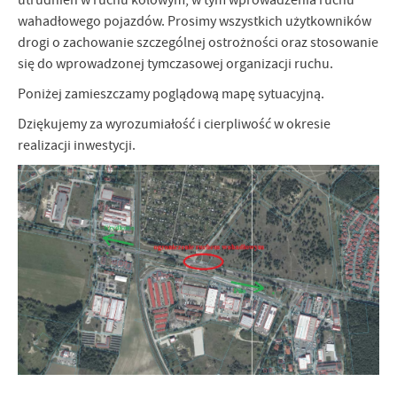
utrudnień w ruchu kołowym, w tym wprowadzenia ruchu
wahadłowego pojazdów. Prosimy wszystkich użytkowników
drogi o zachowanie szczególnej ostrożności oraz stosowanie
się do wprowadzonej tymczasowej organizacji ruchu.
Poniżej zamieszczamy poglądową mapę sytuacyjną.
Dziękujemy za wyrozumiałość i cierpliwość w okresie
realizacji inwestycji.