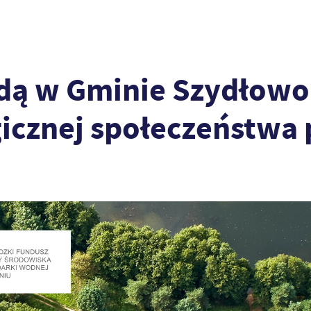
odą w Gminie Szydłowo
icznej społeczeństwa 