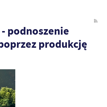
 - podnoszenie
poprzez produkcję