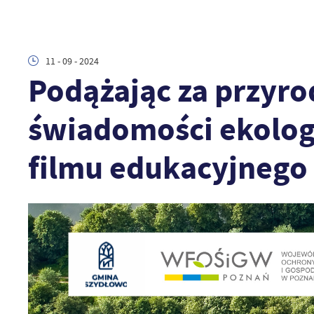
11 - 09 - 2024
Podążając za przyr
świadomości ekolog
filmu edukacyjnego