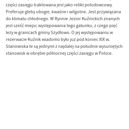
części zasięgu traktowana jest jako relikt polodowcowy.
Preferuje gleby ubogie, kwaśne i wilgotne. Jest przywiązana
do klimatu chłodnego. W Rynnie Jezior Kuźnickich znanych
jest sześć miejsc występowania tego gatunku, z czego pięć
leży w granicach gminy Szydłowo. O jej występowaniu w
rezerwacie Kuźnik wiadomo było już pod koniec XIX w.
Stanowiska te są jednymi z najdalej na południe wysuniętych
stanowisk w obrębie północnej części zasięgu w Polsce.