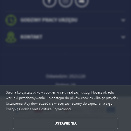
GODZINY PRACY URZĘDU
KONTAKT
Odwiedzin: 2521120
Online: 19
Strona korzysta z plików cookies w celu realizacji usług. Możesz określić
warunki przechowywania lub dostępu do plików cookies klikając przycisk
Ustawienia. Aby dowiedzieć się więcej zachęcamy do zapoznania się z
Polityką Cookies oraz Polityką Prywatności.
ZAPISZ WYBRANE
USTAWIENIA