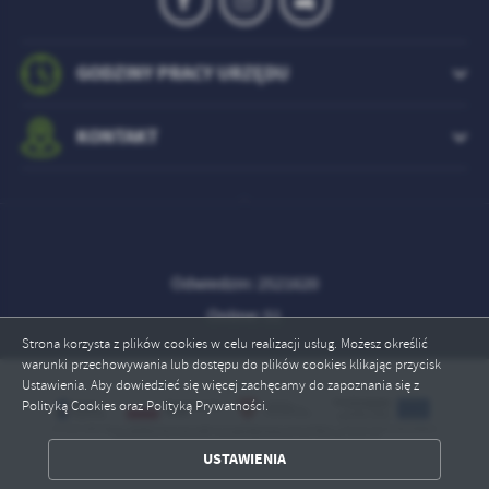
GODZINY PRACY URZĘDU
KONTAKT
Odwiedzin: 2521620
Online: 51
Strona korzysta z plików cookies w celu realizacji usług. Możesz określić
warunki przechowywania lub dostępu do plików cookies klikając przycisk
Ustawienia. Aby dowiedzieć się więcej zachęcamy do zapoznania się z
Polityką Cookies oraz Polityką Prywatności.
ZAPISZ WYBRANE
USTAWIENIA