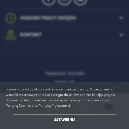
GODZINY PRACY URZĘDU
KONTAKT
Odwiedzin: 2523360
Online: 19
Strona korzysta z plików cookies w celu realizacji usług. Możesz określić
warunki przechowywania lub dostępu do plików cookies klikając przycisk
Ustawienia. Aby dowiedzieć się więcej zachęcamy do zapoznania się z
Polityką Cookies oraz Polityką Prywatności.
ZAPISZ WYBRANE
USTAWIENIA