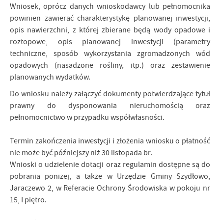
Wniosek, oprócz danych wnioskodawcy lub pełnomocnika
powinien zawierać charakterystykę planowanej inwestycji,
opis nawierzchni, z której zbierane będą wody opadowe i
roztopowe, opis planowanej inwestycji (parametry
techniczne, sposób wykorzystania zgromadzonych wód
opadowych (nasadzone rośliny, itp.) oraz zestawienie
planowanych wydatków.
Do wniosku należy załączyć dokumenty potwierdzające tytuł
prawny do dysponowania nieruchomością oraz
pełnomocnictwo w przypadku współwłasności.
Termin zakończenia inwestycji i złożenia wniosku o płatność
nie może być późniejszy niż 30 listopada br.
Wnioski o udzielenie dotacji oraz regulamin dostępne są do
pobrania poniżej, a także w Urzędzie Gminy Szydłowo,
Jaraczewo 2, w Referacie Ochrony Środowiska w pokoju nr
15, I piętro.