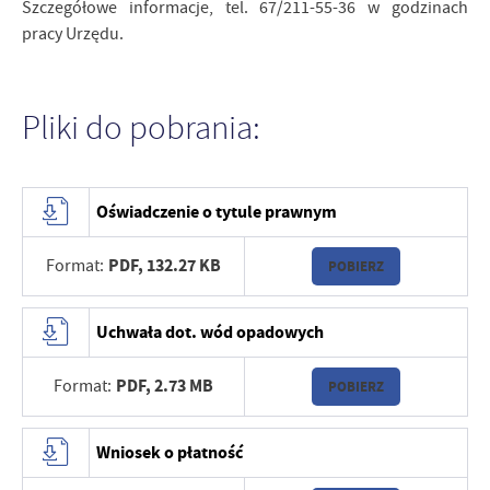
Szczegółowe informacje, tel. 67/211-55-36 w godzinach
pracy Urzędu.
Pliki do pobrania:
Oświadczenie o tytule prawnym
PDF,
132.27 KB
Format:
POBIERZ
Uchwała dot. wód opadowych
PDF,
2.73 MB
Format:
POBIERZ
Wniosek o płatność