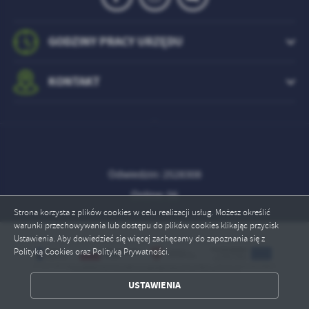
GODZINY PRACY URZĘDU
KONTAKT
Odwiedzin: 2528308
Online: 56
Strona korzysta z plików cookies w celu realizacji usług. Możesz określić
warunki przechowywania lub dostępu do plików cookies klikając przycisk
Ustawienia. Aby dowiedzieć się więcej zachęcamy do zapoznania się z
Polityką Cookies oraz Polityką Prywatności.
ZAPISZ WYBRANE
USTAWIENIA